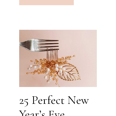
25 Perfect New
Year’s Eve