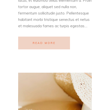
lacus, et euismod tellus elementum a. Proin
tortor augue, aliquet sed nulla non,
fermentum sollicitudin justo. Pellentesque
habitant morbi tristique senectus et netus
et malesuada fames ac turpis egestas....
READ MORE