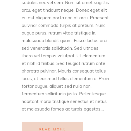
sodales nec vel sem. Nam sit amet sagittis
arcu, eget tincidunt neque. Donec eget elit
eu est aliquam porta non at arcu. Praesent
pulvinar commodo turpis at pretium. Nunc
augue purus, rutrum vitae tristique in,
malesuada blandit quam. Fusce luctus orci
sed venenatis sollicitudin. Sed ultricies
libero vel tempus volutpat. Ut elementum
et nibh id finibus. Sed feugiat rutrum ante
pharetra pulvinar. Mauris consequat tellus
lacus, et euismod tellus elementum a. Proin
tortor augue, aliquet sed nulla non,
fermentum sollicitudin justo. Pellentesque
habitant morbi tristique senectus et netus
et malesuada fames ac turpis egestas....
READ MORE