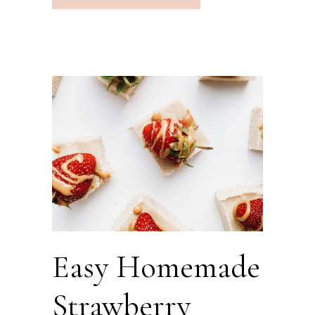
Easy Homemade
Strawberry