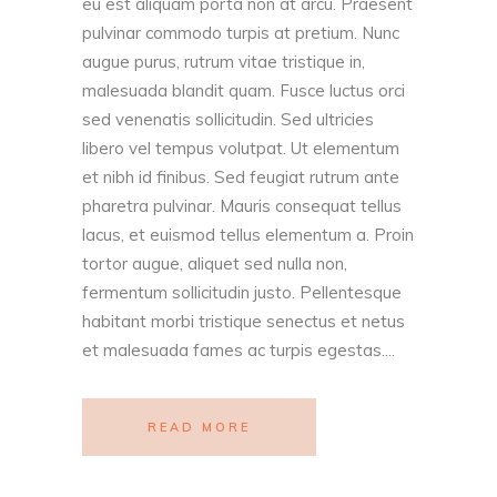
eu est aliquam porta non at arcu. Praesent
pulvinar commodo turpis at pretium. Nunc
augue purus, rutrum vitae tristique in,
malesuada blandit quam. Fusce luctus orci
sed venenatis sollicitudin. Sed ultricies
libero vel tempus volutpat. Ut elementum
et nibh id finibus. Sed feugiat rutrum ante
pharetra pulvinar. Mauris consequat tellus
lacus, et euismod tellus elementum a. Proin
tortor augue, aliquet sed nulla non,
fermentum sollicitudin justo. Pellentesque
habitant morbi tristique senectus et netus
et malesuada fames ac turpis egestas....
READ MORE