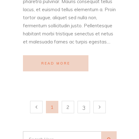
pharetra pulvinar. Mauris consequat tellus
lacus, et euismod tellus elementum a. Proin
tortor augue, aliquet sed nulla non,
fermentum sollicitudin justo. Pellentesque
habitant morbi tristique senectus et netus
et malesuada fames ac turpis egestas....
READ MORE
1
2
3