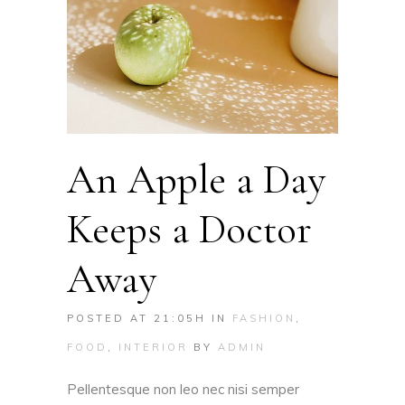
An Apple a Day
Keeps a Doctor
Away
POSTED AT 21:05H
IN
FASHION
,
FOOD
,
INTERIOR
BY
ADMIN
Pellentesque non leo nec nisi semper