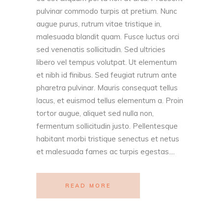
pulvinar commodo turpis at pretium. Nunc
augue purus, rutrum vitae tristique in,
malesuada blandit quam. Fusce luctus orci
sed venenatis sollicitudin. Sed ultricies
libero vel tempus volutpat. Ut elementum
et nibh id finibus. Sed feugiat rutrum ante
pharetra pulvinar. Mauris consequat tellus
lacus, et euismod tellus elementum a. Proin
tortor augue, aliquet sed nulla non,
fermentum sollicitudin justo. Pellentesque
habitant morbi tristique senectus et netus
et malesuada fames ac turpis egestas....
READ MORE